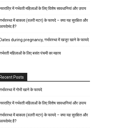
पर्व-
नवरात्रि में गर्भवती महिलाओं के लिए विशेष सावधानियां और उपाय
त्यौहार
पुरुष
गर्भावस्था में बाकला (वलरी मटर) के फायदे – क्या यह सुरक्षित और
फायदेमंद है?
स्वास्थ्य
पेरेंट्स
Dates during pregnancy, गर्भावस्था में खजूर खाने के फायदे
गाइड
गर्भवती महिलाओं के लिए बसंत पंचमी का महत्व
प्रेगनेंसी
फैशन-
ब्यूटी
Recent Posts
बच्चों
की
गर्भावस्था में गोभी खाने के फायदे
परवरिश
नवरात्रि में गर्भवती महिलाओं के लिए विशेष सावधानियां और उपाय
ब्यूटी
गर्भावस्था में बाकला (वलरी मटर) के फायदे – क्या यह सुरक्षित और
टिप्स
फायदेमंद है?
रिलेशनशिप