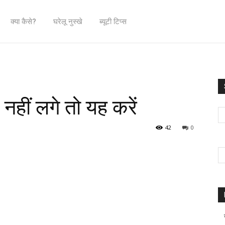
क्या कैसे?
घरेलू नुस्खे
ब्यूटी टिप्स
नहीं लगे तो यह करें
42
0