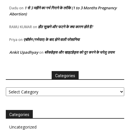
1 से 3 महीने का गर्भ गिराने के तरीके (1 to 3 Months Pregnancy
Dadu
on
Abortion)
होंठ सूखने और फटने के क्या कारण होते है?
RAMU KUMAR
on
एबॉर्शन (गर्भपात) के बाद होने वाली परेशानिया
Priya
on
Ankit Upadhyay
ब्लैकहेड्स और व्हाइटहेड्स को दूर करने के घरेलु उपाय
on
Categories
Categories
Categories
Uncategorized