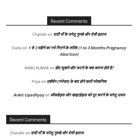
Recent Comments
दादी माँ के घरेलु नुस्खे और देसी इलाज
Chandni
on
1 से 3 महीने का गर्भ गिराने के तरीके (1 to 3 Months Pregnancy
Dadu
on
Abortion)
होंठ सूखने और फटने के क्या कारण होते है?
RAMU KUMAR
on
एबॉर्शन (गर्भपात) के बाद होने वाली परेशानिया
Priya
on
Ankit Upadhyay
ब्लैकहेड्स और व्हाइटहेड्स को दूर करने के घरेलु उपाय
on
Recent Comments
दादी माँ के घरेलु नुस्खे और देसी इलाज
Chandni
on