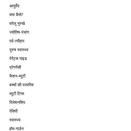
आयुर्वेद
क्या कैसे?
घरेलू नुस्खे
ज्योतिष-पंचांग
पर्व-त्यौहार
पुरुष स्वास्थ्य
पेरेंट्स गाइड
प्रेगनेंसी
फैशन-ब्यूटी
बच्चों की परवरिश
ब्यूटी टिप्स
रिलेशनशिप
रेसिपी
स्वास्थ्य
होम-गार्डन