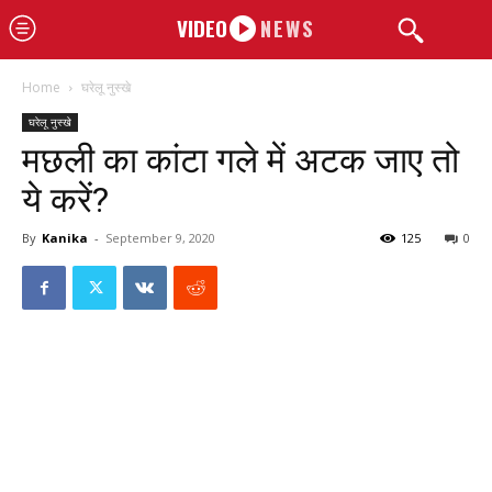
VIDEO
NEWS
Home
घरेलू नुस्खे
घरेलू नुस्खे
मछली का कांटा गले में अटक जाए तो
ये करें?
By
Kanika
-
September 9, 2020
125
0