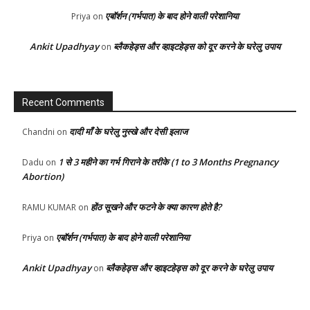
एबॉर्शन (गर्भपात) के बाद होने वाली परेशानिया
Priya
on
Ankit Upadhyay
ब्लैकहेड्स और व्हाइटहेड्स को दूर करने के घरेलु उपाय
on
Recent Comments
दादी माँ के घरेलु नुस्खे और देसी इलाज
Chandni
on
1 से 3 महीने का गर्भ गिराने के तरीके (1 to 3 Months Pregnancy
Dadu
on
Abortion)
होंठ सूखने और फटने के क्या कारण होते है?
RAMU KUMAR
on
एबॉर्शन (गर्भपात) के बाद होने वाली परेशानिया
Priya
on
Ankit Upadhyay
ब्लैकहेड्स और व्हाइटहेड्स को दूर करने के घरेलु उपाय
on