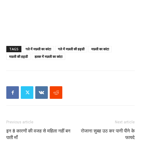
TAGS
गले में मछली का कांटा
गले में मछली की हड्डी
मछली का कांटा
मछली की हड्डी
हलक में मछली का कांटा
Previous article
Next article
इन 8 कारणों की वजह से महिला नहीं बन
रोजाना सुबह उठ कर पानी पीने के
पाती माँ
फायदे