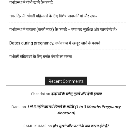
गर्भावस्था में गोभी खाने के फायदे
नवरात्रि में गर्भवती महिलाओं के लिए विशेष सावधानियां और उपाय
गर्भावस्था में बाकला (वलरी मटर) के फायदे – क्या यह सुरक्षित और फायदेमंद है?
Dates during pregnancy, गर्भावस्था में खजूर खाने के फायदे
गर्भवती महिलाओं के लिए बसंत पंचमी का महत्व
Recent Comments
दादी माँ के घरेलु नुस्खे और देसी इलाज
Chandni
on
1 से 3 महीने का गर्भ गिराने के तरीके (1 to 3 Months Pregnancy
Dadu
on
Abortion)
होंठ सूखने और फटने के क्या कारण होते है?
RAMU KUMAR
on