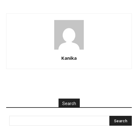
Kanika
Search