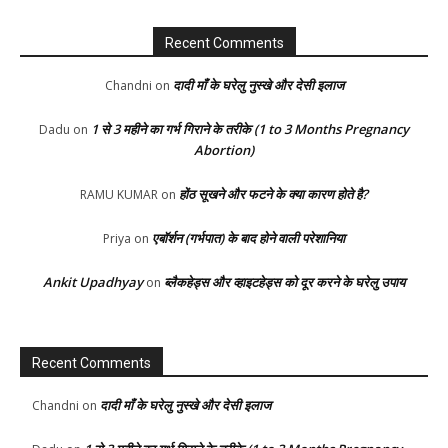
Recent Comments
दादी माँ के घरेलु नुस्खे और देसी इलाज
Chandni
on
1 से 3 महीने का गर्भ गिराने के तरीके (1 to 3 Months Pregnancy
Dadu
on
Abortion)
होंठ सूखने और फटने के क्या कारण होते है?
RAMU KUMAR
on
एबॉर्शन (गर्भपात) के बाद होने वाली परेशानिया
Priya
on
Ankit Upadhyay
ब्लैकहेड्स और व्हाइटहेड्स को दूर करने के घरेलु उपाय
on
Recent Comments
दादी माँ के घरेलु नुस्खे और देसी इलाज
Chandni
on