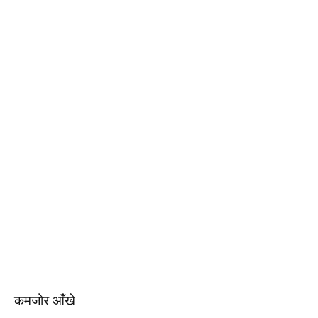
कमजोर आँखे