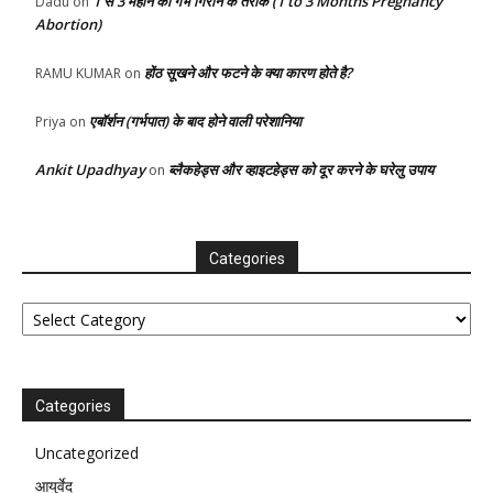
1 से 3 महीने का गर्भ गिराने के तरीके (1 to 3 Months Pregnancy
Dadu
on
Abortion)
होंठ सूखने और फटने के क्या कारण होते है?
RAMU KUMAR
on
एबॉर्शन (गर्भपात) के बाद होने वाली परेशानिया
Priya
on
Ankit Upadhyay
ब्लैकहेड्स और व्हाइटहेड्स को दूर करने के घरेलु उपाय
on
Categories
Categories
Categories
Uncategorized
आयुर्वेद