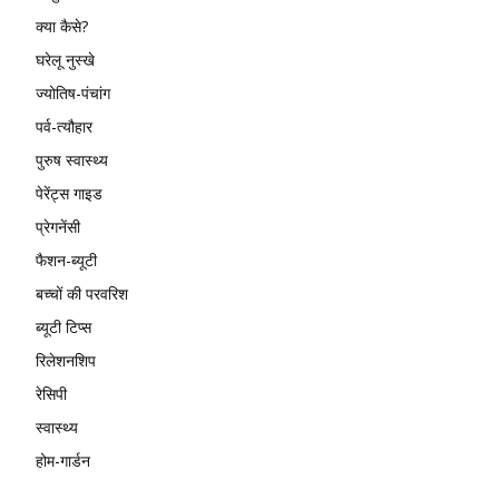
क्या कैसे?
घरेलू नुस्खे
ज्योतिष-पंचांग
पर्व-त्यौहार
पुरुष स्वास्थ्य
पेरेंट्स गाइड
प्रेगनेंसी
फैशन-ब्यूटी
बच्चों की परवरिश
ब्यूटी टिप्स
रिलेशनशिप
रेसिपी
स्वास्थ्य
होम-गार्डन