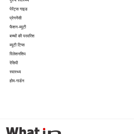
पेरेंट्स गाइड
प्रेगनेंसी
फैशन-ब्यूटी
बच्चों की परवरिश
ब्यूटी टिप्स
रिलेशनशिप
रेसिपी
स्वास्थ्य
होम-गार्डन