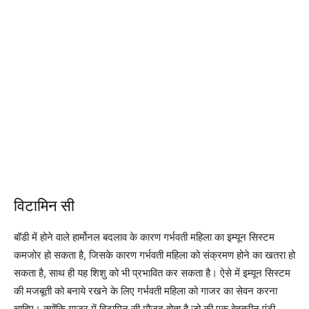
विटामिन सी
बॉडी में होने वाले हार्मोनल बदलाव के कारण गर्भवती महिला का इम्यून सिस्टम
कमजोर हो सकता है, जिसके कारण गर्भवती महिला को संक्रमण होने का खतरा हो
सकता है, साथ ही यह शिशु को भी प्रभावित कर सकता है। ऐसे में इम्यून सिस्टम
की मजबूती को बनाये रखने के लिए गर्भवती महिला को गाजर का सेवन करना
चाहिए। क्योंकि गाजर में विटामिन सी मौजूद होता है जो की एक बेहतरीन एंटी