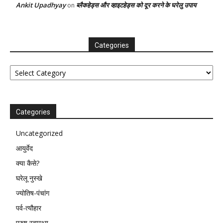
Ankit Upadhyay
ब्लैकहेड्स और व्हाइटहेड्स को दूर करने के घरेलु उपाय
on
Categories
Categories
Categories
Uncategorized
आयुर्वेद
क्या कैसे?
घरेलू नुस्खे
ज्योतिष-पंचांग
पर्व-त्यौहार
पुरुष स्वास्थ्य