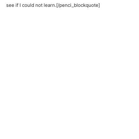
see if I could not learn.[/penci_blockquote]