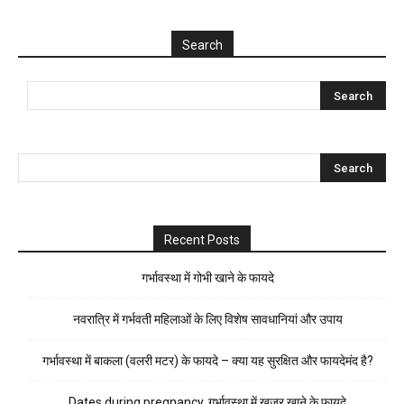
Search
Recent Posts
गर्भावस्था में गोभी खाने के फायदे
नवरात्रि में गर्भवती महिलाओं के लिए विशेष सावधानियां और उपाय
गर्भावस्था में बाकला (वलरी मटर) के फायदे – क्या यह सुरक्षित और फायदेमंद है?
Dates during pregnancy, गर्भावस्था में खजूर खाने के फायदे