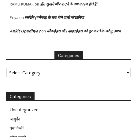
होंठ सूखने और फटने के क्या कारण होते है?
RAMU KUMAR
on
एबॉर्शन (गर्भपात) के बाद होने वाली परेशानिया
Priya
on
Ankit Upadhyay
ब्लैकहेड्स और व्हाइटहेड्स को दूर करने के घरेलु उपाय
on
Categories
Categories
Categories
Uncategorized
आयुर्वेद
क्या कैसे?