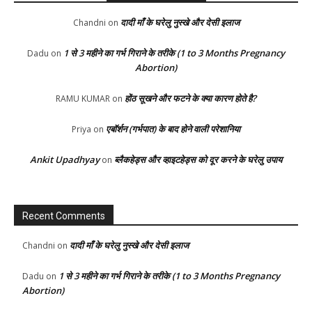
दादी माँ के घरेलु नुस्खे और देसी इलाज
Chandni
on
1 से 3 महीने का गर्भ गिराने के तरीके (1 to 3 Months Pregnancy
Dadu
on
Abortion)
होंठ सूखने और फटने के क्या कारण होते है?
RAMU KUMAR
on
एबॉर्शन (गर्भपात) के बाद होने वाली परेशानिया
Priya
on
Ankit Upadhyay
ब्लैकहेड्स और व्हाइटहेड्स को दूर करने के घरेलु उपाय
on
Recent Comments
दादी माँ के घरेलु नुस्खे और देसी इलाज
Chandni
on
1 से 3 महीने का गर्भ गिराने के तरीके (1 to 3 Months Pregnancy
Dadu
on
Abortion)