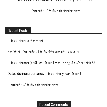
गर्भवती महिलाओं के लिए बसंत पंचमी का महत्व
Recent Posts
गर्भावस्था में गोभी खाने के फायदे
नवरात्रि में गर्भवती महिलाओं के लिए विशेष सावधानियां और उपाय
गर्भावस्था में बाकला (वलरी मटर) के फायदे – क्या यह सुरक्षित और फायदेमंद है?
Dates during pregnancy, गर्भावस्था में खजूर खाने के फायदे
गर्भवती महिलाओं के लिए बसंत पंचमी का महत्व
Recent Comments