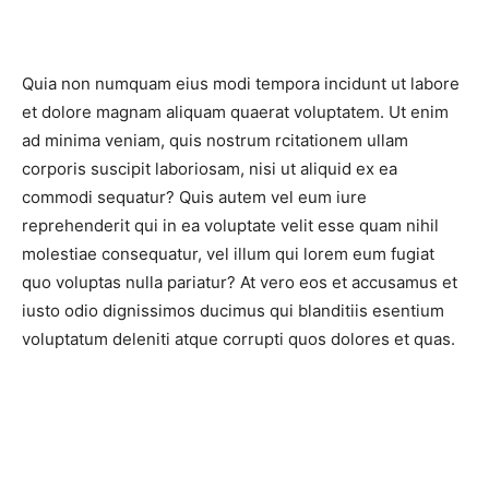
Quia non numquam eius modi tempora incidunt ut labore
et dolore magnam aliquam quaerat voluptatem. Ut enim
ad minima veniam, quis nostrum rcitationem ullam
corporis suscipit laboriosam, nisi ut aliquid ex ea
commodi sequatur? Quis autem vel eum iure
reprehenderit qui in ea voluptate velit esse quam nihil
molestiae consequatur, vel illum qui lorem eum fugiat
quo voluptas nulla pariatur? At vero eos et accusamus et
iusto odio dignissimos ducimus qui blanditiis esentium
voluptatum deleniti atque corrupti quos dolores et quas.