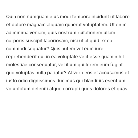
Quia non numquam eius modi tempora incidunt ut labore
et dolore magnam aliquam quaerat voluptatem. Ut enim
ad minima veniam, quis nostrum rcitationem ullam
corporis suscipit laboriosam, nisi ut aliquid ex ea
commodi sequatur? Quis autem vel eum iure
reprehenderit qui in ea voluptate velit esse quam nihil
molestiae consequatur, vel illum qui lorem eum fugiat
quo voluptas nulla pariatur? At vero eos et accusamus et
iusto odio dignissimos ducimus qui blanditiis esentium
voluptatum deleniti atque corrupti quos dolores et quas.