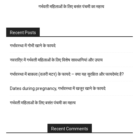
गर्भवती महिलाओं के लिए बसंत पंचमी का महत्व
Recent Posts
गर्भावस्था में गोभी खाने के फायदे
नवरात्रि में गर्भवती महिलाओं के लिए विशेष सावधानियां और उपाय
गर्भावस्था में बाकला (वलरी मटर) के फायदे – क्या यह सुरक्षित और फायदेमंद है?
Dates during pregnancy, गर्भावस्था में खजूर खाने के फायदे
गर्भवती महिलाओं के लिए बसंत पंचमी का महत्व
Recent Comments