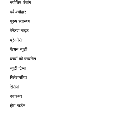
ज्योतिष-पंचांग
पर्व-त्यौहार
पुरुष स्वास्थ्य
पेरेंट्स गाइड
प्रेगनेंसी
फैशन-ब्यूटी
बच्चों की परवरिश
ब्यूटी टिप्स
रिलेशनशिप
रेसिपी
स्वास्थ्य
होम-गार्डन