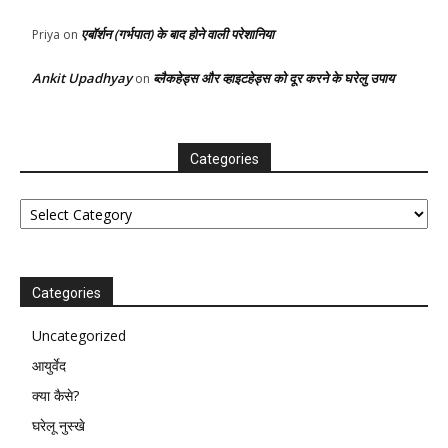
एबॉर्शन (गर्भपात) के बाद होने वाली परेशानिया
Priya
on
Ankit Upadhyay
ब्लैकहेड्स और व्हाइटहेड्स को दूर करने के घरेलु उपाय
on
Categories
Categories
Categories
Uncategorized
आयुर्वेद
क्या कैसे?
घरेलू नुस्खे