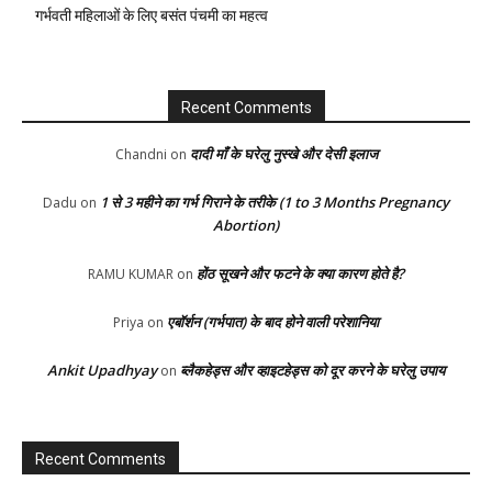
गर्भवती महिलाओं के लिए बसंत पंचमी का महत्व
Recent Comments
दादी माँ के घरेलु नुस्खे और देसी इलाज
Chandni
on
1 से 3 महीने का गर्भ गिराने के तरीके (1 to 3 Months Pregnancy
Dadu
on
Abortion)
होंठ सूखने और फटने के क्या कारण होते है?
RAMU KUMAR
on
एबॉर्शन (गर्भपात) के बाद होने वाली परेशानिया
Priya
on
Ankit Upadhyay
ब्लैकहेड्स और व्हाइटहेड्स को दूर करने के घरेलु उपाय
on
Recent Comments