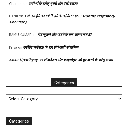
दादी माँ के घरेलु नुस्खे और देसी इलाज
Chandni
on
1 से 3 महीने का गर्भ गिराने के तरीके (1 to 3 Months Pregnancy
Dadu
on
Abortion)
होंठ सूखने और फटने के क्या कारण होते है?
RAMU KUMAR
on
एबॉर्शन (गर्भपात) के बाद होने वाली परेशानिया
Priya
on
Ankit Upadhyay
ब्लैकहेड्स और व्हाइटहेड्स को दूर करने के घरेलु उपाय
on
Categories
Categories
Categories