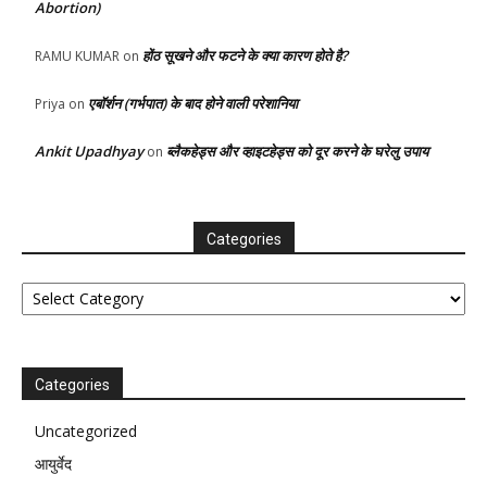
Abortion)
होंठ सूखने और फटने के क्या कारण होते है?
RAMU KUMAR
on
एबॉर्शन (गर्भपात) के बाद होने वाली परेशानिया
Priya
on
Ankit Upadhyay
ब्लैकहेड्स और व्हाइटहेड्स को दूर करने के घरेलु उपाय
on
Categories
Categories
Categories
Uncategorized
आयुर्वेद