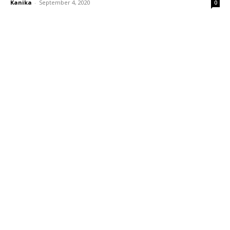
Kanika
-
September 4, 2020
0