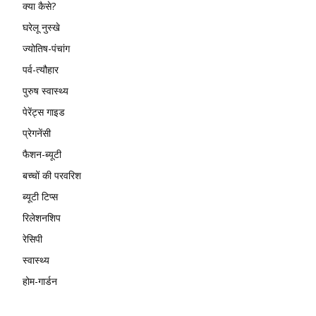
क्या कैसे?
घरेलू नुस्खे
ज्योतिष-पंचांग
पर्व-त्यौहार
पुरुष स्वास्थ्य
पेरेंट्स गाइड
प्रेगनेंसी
फैशन-ब्यूटी
बच्चों की परवरिश
ब्यूटी टिप्स
रिलेशनशिप
रेसिपी
स्वास्थ्य
होम-गार्डन