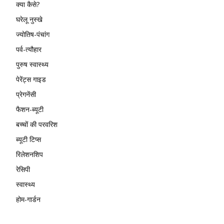
क्या कैसे?
घरेलू नुस्खे
ज्योतिष-पंचांग
पर्व-त्यौहार
पुरुष स्वास्थ्य
पेरेंट्स गाइड
प्रेगनेंसी
फैशन-ब्यूटी
बच्चों की परवरिश
ब्यूटी टिप्स
रिलेशनशिप
रेसिपी
स्वास्थ्य
होम-गार्डन