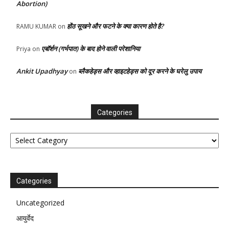
Abortion)
होंठ सूखने और फटने के क्या कारण होते है?
RAMU KUMAR
on
एबॉर्शन (गर्भपात) के बाद होने वाली परेशानिया
Priya
on
Ankit Upadhyay
ब्लैकहेड्स और व्हाइटहेड्स को दूर करने के घरेलु उपाय
on
Categories
Categories
Categories
Uncategorized
आयुर्वेद