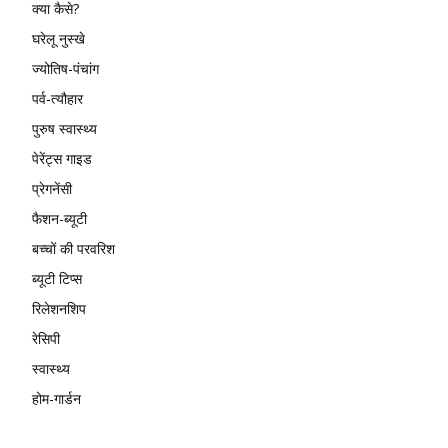
क्या कैसे?
घरेलू नुस्खे
ज्योतिष-पंचांग
पर्व-त्यौहार
पुरुष स्वास्थ्य
पेरेंट्स गाइड
प्रेगनेंसी
फैशन-ब्यूटी
बच्चों की परवरिश
ब्यूटी टिप्स
रिलेशनशिप
रेसिपी
स्वास्थ्य
होम-गार्डन