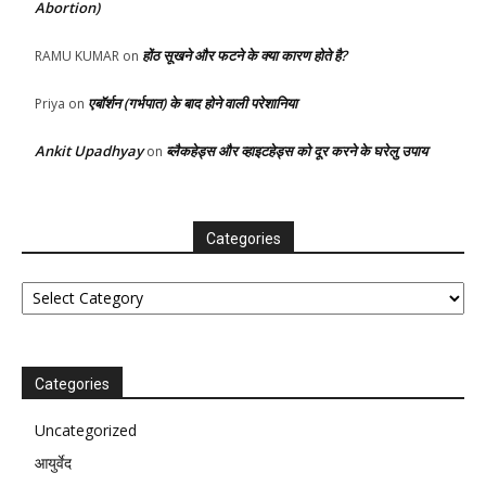
Abortion)
होंठ सूखने और फटने के क्या कारण होते है?
RAMU KUMAR
on
एबॉर्शन (गर्भपात) के बाद होने वाली परेशानिया
Priya
on
Ankit Upadhyay
ब्लैकहेड्स और व्हाइटहेड्स को दूर करने के घरेलु उपाय
on
Categories
Categories
Categories
Uncategorized
आयुर्वेद