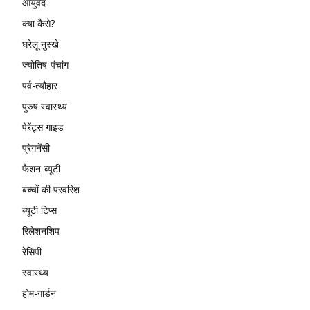
आयुर्वेद
क्या कैसे?
घरेलू नुस्खे
ज्योतिष-पंचांग
पर्व-त्यौहार
पुरुष स्वास्थ्य
पेरेंट्स गाइड
प्रेगनेंसी
फैशन-ब्यूटी
बच्चों की परवरिश
ब्यूटी टिप्स
रिलेशनशिप
रेसिपी
स्वास्थ्य
होम-गार्डन