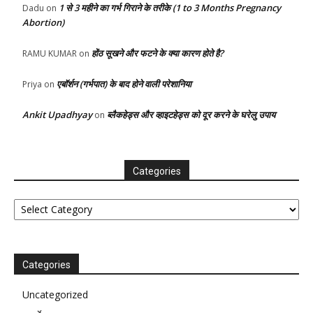
1 से 3 महीने का गर्भ गिराने के तरीके (1 to 3 Months Pregnancy
Dadu
on
Abortion)
होंठ सूखने और फटने के क्या कारण होते है?
RAMU KUMAR
on
एबॉर्शन (गर्भपात) के बाद होने वाली परेशानिया
Priya
on
Ankit Upadhyay
ब्लैकहेड्स और व्हाइटहेड्स को दूर करने के घरेलु उपाय
on
Categories
Categories
Categories
Uncategorized