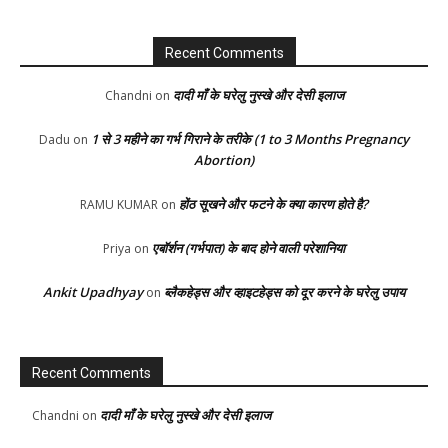
Recent Comments
दादी माँ के घरेलु नुस्खे और देसी इलाज
Chandni
on
1 से 3 महीने का गर्भ गिराने के तरीके (1 to 3 Months Pregnancy
Dadu
on
Abortion)
होंठ सूखने और फटने के क्या कारण होते है?
RAMU KUMAR
on
एबॉर्शन (गर्भपात) के बाद होने वाली परेशानिया
Priya
on
Ankit Upadhyay
ब्लैकहेड्स और व्हाइटहेड्स को दूर करने के घरेलु उपाय
on
Recent Comments
दादी माँ के घरेलु नुस्खे और देसी इलाज
Chandni
on