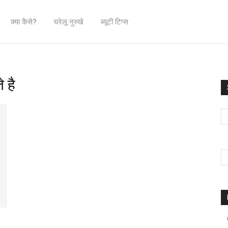
क्या कैसे?
घरेलू नुस्खे
ब्यूटी टिप्स
 है