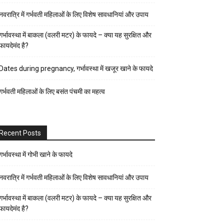
पर्व-
नवरात्रि में गर्भवती महिलाओं के लिए विशेष सावधानियां और उपाय
त्यौहार
पुरुष
गर्भावस्था में बाकला (वलरी मटर) के फायदे – क्या यह सुरक्षित और
फायदेमंद है?
स्वास्थ्य
पेरेंट्स
Dates during pregnancy, गर्भावस्था में खजूर खाने के फायदे
गाइड
गर्भवती महिलाओं के लिए बसंत पंचमी का महत्व
प्रेगनेंसी
फैशन-
ब्यूटी
Recent Posts
बच्चों
की
गर्भावस्था में गोभी खाने के फायदे
परवरिश
नवरात्रि में गर्भवती महिलाओं के लिए विशेष सावधानियां और उपाय
ब्यूटी
गर्भावस्था में बाकला (वलरी मटर) के फायदे – क्या यह सुरक्षित और
टिप्स
फायदेमंद है?
रिलेशनशिप