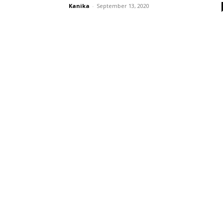
Kanika
-
September 13, 2020