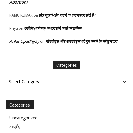
Abortion)
होंठ सूखने और फटने के क्या कारण होते है?
RAMU KUMAR
on
एबॉर्शन (गर्भपात) के बाद होने वाली परेशानिया
Priya
on
Ankit Upadhyay
ब्लैकहेड्स और व्हाइटहेड्स को दूर करने के घरेलु उपाय
on
Categories
Categories
Categories
Uncategorized
आयुर्वेद