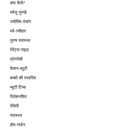
क्या कैसे?
घरेलू नुस्खे
ज्योतिष-पंचांग
पर्व-त्यौहार
पुरुष स्वास्थ्य
पेरेंट्स गाइड
प्रेगनेंसी
फैशन-ब्यूटी
बच्चों की परवरिश
ब्यूटी टिप्स
रिलेशनशिप
रेसिपी
स्वास्थ्य
होम-गार्डन