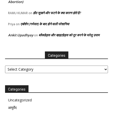
Abortion)
होंठ सूखने और फटने के क्या कारण होते है?
RAMU KUMAR
on
एबॉर्शन (गर्भपात) के बाद होने वाली परेशानिया
Priya
on
Ankit Upadhyay
ब्लैकहेड्स और व्हाइटहेड्स को दूर करने के घरेलु उपाय
on
Categories
Categories
Categories
Uncategorized
आयुर्वेद