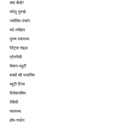
क्या कैसे?
घरेलू नुस्खे
ज्योतिष-पंचांग
पर्व-त्यौहार
पुरुष स्वास्थ्य
पेरेंट्स गाइड
प्रेगनेंसी
फैशन-ब्यूटी
बच्चों की परवरिश
ब्यूटी टिप्स
रिलेशनशिप
रेसिपी
स्वास्थ्य
होम-गार्डन