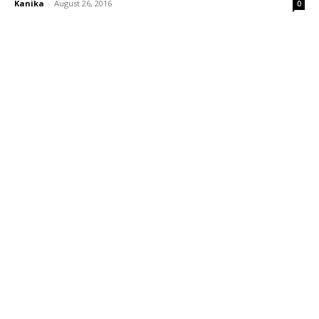
Kanika
-
August 26, 2016
0