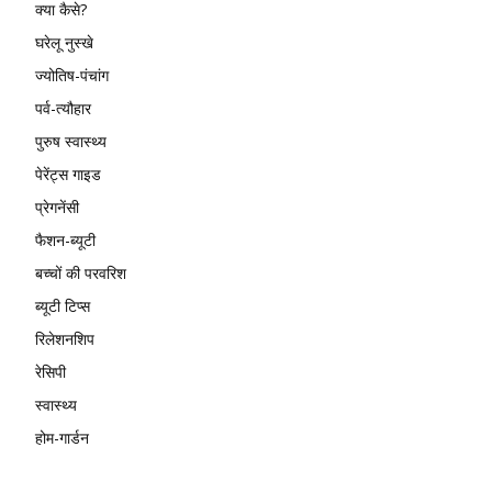
क्या कैसे?
घरेलू नुस्खे
ज्योतिष-पंचांग
पर्व-त्यौहार
पुरुष स्वास्थ्य
पेरेंट्स गाइड
प्रेगनेंसी
फैशन-ब्यूटी
बच्चों की परवरिश
ब्यूटी टिप्स
रिलेशनशिप
रेसिपी
स्वास्थ्य
होम-गार्डन