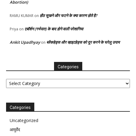
Abortion)
होंठ सूखने और फटने के क्या कारण होते है?
RAMU KUMAR
on
एबॉर्शन (गर्भपात) के बाद होने वाली परेशानिया
Priya
on
Ankit Upadhyay
ब्लैकहेड्स और व्हाइटहेड्स को दूर करने के घरेलु उपाय
on
Categories
Categories
Categories
Uncategorized
आयुर्वेद