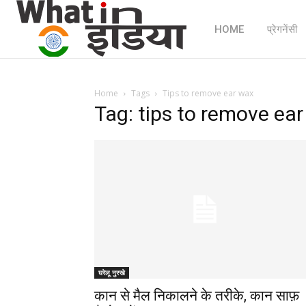
HOME
प्रेगनेंसी
Home
Tags
Tips to remove ear wax
Tag: tips to remove ea
घरेलू नुस्खे
कान से मैल निकालने के तरीके, कान साफ़