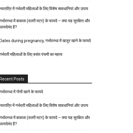
पर्व-
नवरात्रि में गर्भवती महिलाओं के लिए विशेष सावधानियां और उपाय
त्यौहार
पुरुष
गर्भावस्था में बाकला (वलरी मटर) के फायदे – क्या यह सुरक्षित और
फायदेमंद है?
स्वास्थ्य
पेरेंट्स
Dates during pregnancy, गर्भावस्था में खजूर खाने के फायदे
गाइड
गर्भवती महिलाओं के लिए बसंत पंचमी का महत्व
प्रेगनेंसी
फैशन-
ब्यूटी
Recent Posts
बच्चों
की
गर्भावस्था में गोभी खाने के फायदे
परवरिश
नवरात्रि में गर्भवती महिलाओं के लिए विशेष सावधानियां और उपाय
ब्यूटी
गर्भावस्था में बाकला (वलरी मटर) के फायदे – क्या यह सुरक्षित और
टिप्स
फायदेमंद है?
रिलेशनशिप