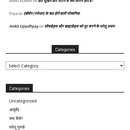
होंठ सूखने और फटने के क्या कारण होते है?
RAMU KUMAR
on
एबॉर्शन (गर्भपात) के बाद होने वाली परेशानिया
Priya
on
Ankit Upadhyay
ब्लैकहेड्स और व्हाइटहेड्स को दूर करने के घरेलु उपाय
on
Categories
Categories
Categories
Uncategorized
आयुर्वेद
क्या कैसे?
घरेलू नुस्खे