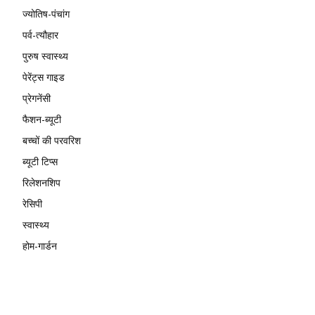
ज्योतिष-पंचांग
पर्व-त्यौहार
पुरुष स्वास्थ्य
पेरेंट्स गाइड
प्रेगनेंसी
फैशन-ब्यूटी
बच्चों की परवरिश
ब्यूटी टिप्स
रिलेशनशिप
रेसिपी
स्वास्थ्य
होम-गार्डन