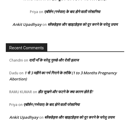
एबॉर्शन (गर्भपात) के बाद होने वाली परेशानिया
Priya
on
Ankit Upadhyay
ब्लैकहेड्स और व्हाइटहेड्स को दूर करने के घरेलु उपाय
on
Recent Comments
दादी माँ के घरेलु नुस्खे और देसी इलाज
Chandni
on
1 से 3 महीने का गर्भ गिराने के तरीके (1 to 3 Months Pregnancy
Dadu
on
Abortion)
होंठ सूखने और फटने के क्या कारण होते है?
RAMU KUMAR
on
एबॉर्शन (गर्भपात) के बाद होने वाली परेशानिया
Priya
on
Ankit Upadhyay
ब्लैकहेड्स और व्हाइटहेड्स को दूर करने के घरेलु उपाय
on