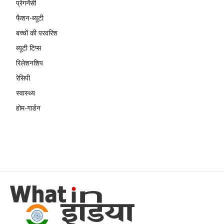
प्रेगनेंसी
फैशन-ब्यूटी
बच्चों की परवरिश
ब्यूटी टिप्स
रिलेशनशिप
रेसिपी
स्वास्थ्य
होम-गार्डन