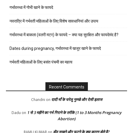
गर्भावस्था में गोभी खाने के फायदे
नवरात्रि में गर्भवती महिलाओं के लिए विशेष सावधानियां और उपाय
गर्भावस्था में बाकला (वलरी मटर) के फायदे – क्या यह सुरक्षित और फायदेमंद है?
Dates during pregnancy, गर्भावस्था में खजूर खाने के फायदे
गर्भवती महिलाओं के लिए बसंत पंचमी का महत्व
Recent Comments
दादी माँ के घरेलु नुस्खे और देसी इलाज
Chandni
on
1 से 3 महीने का गर्भ गिराने के तरीके (1 to 3 Months Pregnancy
Dadu
on
Abortion)
होंठ सूखने और फटने के क्या कारण होते है?
RAMU KUMAR
on