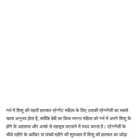
गर्भ में शिशु की पहली हलचल प्रेग्नेंट महिला के लिए उसकी प्रेगनेंसी का सबसे
खास अनुभव होता है, क्योंकि बेबी का किक मारना महिला को गर्भ में अपने शिशु के
होने के अहसास और अच्छे से महसूस करवाने में मदद करता है। प्रेगनेंसी के
चौथे महीने के आखिर या पांचवें महीने की शुरुआत में शिशु की हलचल का थोड़ा