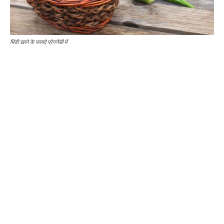
भिंडी खाने के फायदे प्रेगनेंसी में