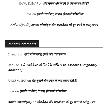
होंठ सूखने और फटने के क्या कारण होते है?
RAMU KUMAR
on
एबॉर्शन (गर्भपात) के बाद होने वाली परेशानिया
Priya
on
Ankit Upadhyay
ब्लैकहेड्स और व्हाइटहेड्स को दूर करने के घरेलु उपाय
on
Recent Comments
दादी माँ के घरेलु नुस्खे और देसी इलाज
Chandni
on
1 से 3 महीने का गर्भ गिराने के तरीके (1 to 3 Months Pregnancy
Dadu
on
Abortion)
होंठ सूखने और फटने के क्या कारण होते है?
RAMU KUMAR
on
एबॉर्शन (गर्भपात) के बाद होने वाली परेशानिया
Priya
on
Ankit Upadhyay
ब्लैकहेड्स और व्हाइटहेड्स को दूर करने के घरेलु उपाय
on