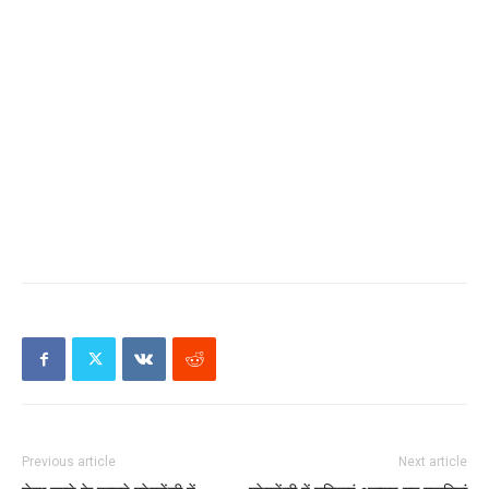
Previous article
Next article