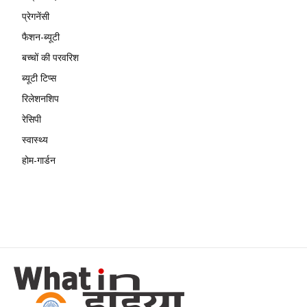
प्रेगनेंसी
फैशन-ब्यूटी
बच्चों की परवरिश
ब्यूटी टिप्स
रिलेशनशिप
रेसिपी
स्वास्थ्य
होम-गार्डन