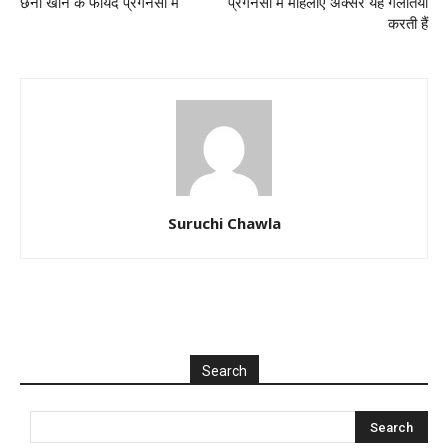
छेना खाने के फायदे प्रेगनेंसी में
प्रेगनेंसी में महिलाएं अक्सर यह गलतियां
करती हैं
Suruchi Chawla
Search