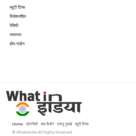
ब्यूटी टिप्स
रिलेशनशिप
रेसिपी
स्वास्थ्य
होम-गार्डन
Home
प्रेगनेंसी
क्या कैसे?
घरेलू नुस्खे
ब्यूटी टिप्स
© WhatInIndia All Rights Reserved