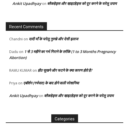
Ankit Upadhyay
ब्लैकहेड्स और व्हाइटहेड्स को दूर करने के घरेलु उपाय
on
Recent Comments
दादी माँ के घरेलु नुस्खे और देसी इलाज
Chandni
on
1 से 3 महीने का गर्भ गिराने के तरीके (1 to 3 Months Pregnancy
Dadu
on
Abortion)
होंठ सूखने और फटने के क्या कारण होते है?
RAMU KUMAR
on
एबॉर्शन (गर्भपात) के बाद होने वाली परेशानिया
Priya
on
Ankit Upadhyay
ब्लैकहेड्स और व्हाइटहेड्स को दूर करने के घरेलु उपाय
on
Categories