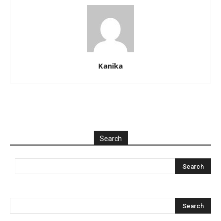
Kanika
Search