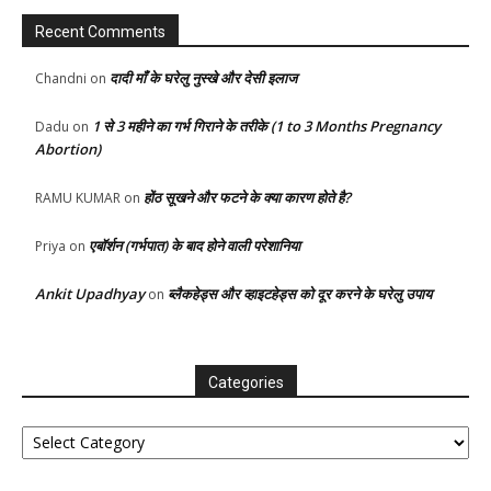
Recent Comments
दादी माँ के घरेलु नुस्खे और देसी इलाज
Chandni
on
1 से 3 महीने का गर्भ गिराने के तरीके (1 to 3 Months Pregnancy
Dadu
on
Abortion)
होंठ सूखने और फटने के क्या कारण होते है?
RAMU KUMAR
on
एबॉर्शन (गर्भपात) के बाद होने वाली परेशानिया
Priya
on
Ankit Upadhyay
ब्लैकहेड्स और व्हाइटहेड्स को दूर करने के घरेलु उपाय
on
Categories
Categories