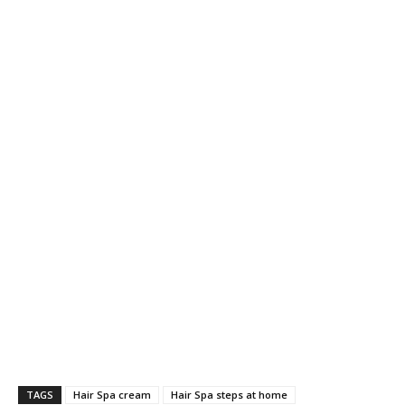
TAGS
Hair Spa cream
Hair Spa steps at home