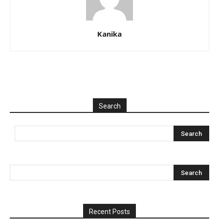
Kanika
Search
Recent Posts