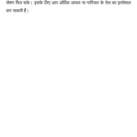
पोषण मिल सके। इसके लिए आप ओलिव आयल या नारियल के तेल का इस्तेमाल
कर सकती हैं।