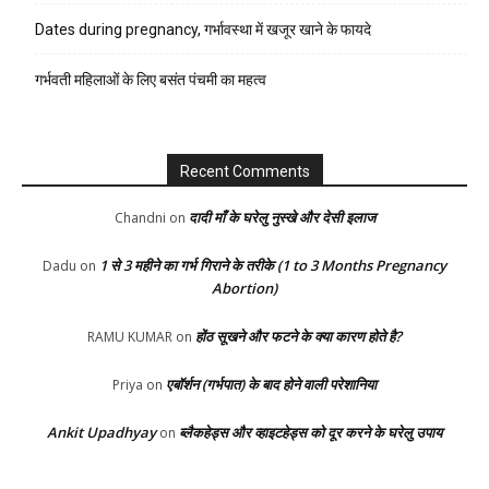
Dates during pregnancy, गर्भावस्था में खजूर खाने के फायदे
गर्भवती महिलाओं के लिए बसंत पंचमी का महत्व
Recent Comments
दादी माँ के घरेलु नुस्खे और देसी इलाज
Chandni
on
1 से 3 महीने का गर्भ गिराने के तरीके (1 to 3 Months Pregnancy
Dadu
on
Abortion)
होंठ सूखने और फटने के क्या कारण होते है?
RAMU KUMAR
on
एबॉर्शन (गर्भपात) के बाद होने वाली परेशानिया
Priya
on
Ankit Upadhyay
ब्लैकहेड्स और व्हाइटहेड्स को दूर करने के घरेलु उपाय
on