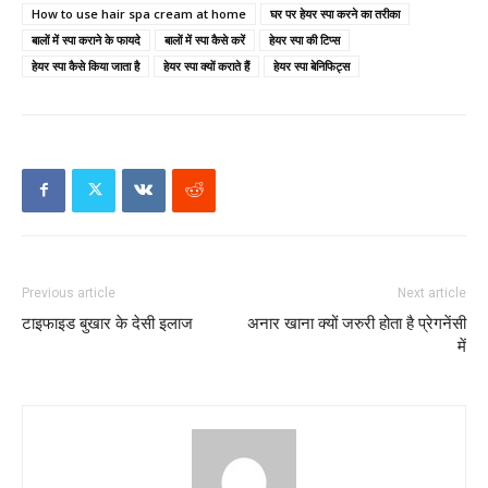
How to use hair spa cream at home
घर पर हेयर स्पा करने का तरीका
बालों में स्पा कराने के फायदे
बालों में स्पा कैसे करें
हेयर स्पा की टिप्स
हेयर स्पा कैसे किया जाता है
हेयर स्पा क्यों कराते हैं
हेयर स्पा बेनिफिट्स
Previous article
Next article
टाइफाइड बुखार के देसी इलाज
अनार खाना क्यों जरुरी होता है प्रेगनेंसी
में