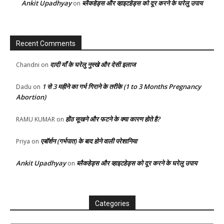
Ankit Upadhyay
ब्लैकहेड्स और व्हाइटहेड्स को दूर करने के घरेलु उपाय
on
Recent Comments
दादी माँ के घरेलु नुस्खे और देसी इलाज
Chandni
on
1 से 3 महीने का गर्भ गिराने के तरीके (1 to 3 Months Pregnancy
Dadu
on
Abortion)
होंठ सूखने और फटने के क्या कारण होते है?
RAMU KUMAR
on
एबॉर्शन (गर्भपात) के बाद होने वाली परेशानिया
Priya
on
Ankit Upadhyay
ब्लैकहेड्स और व्हाइटहेड्स को दूर करने के घरेलु उपाय
on
Categories
Categories