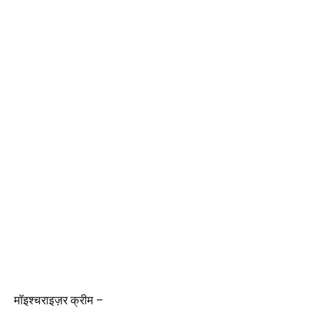
मॉइश्चराइज़र क्रीम –