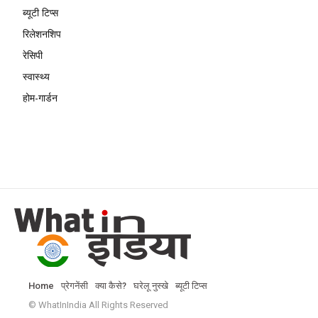
ब्यूटी टिप्स
रिलेशनशिप
रेसिपी
स्वास्थ्य
होम-गार्डन
Home
प्रेगनेंसी
क्या कैसे?
घरेलू नुस्खे
ब्यूटी टिप्स
© WhatInIndia All Rights Reserved