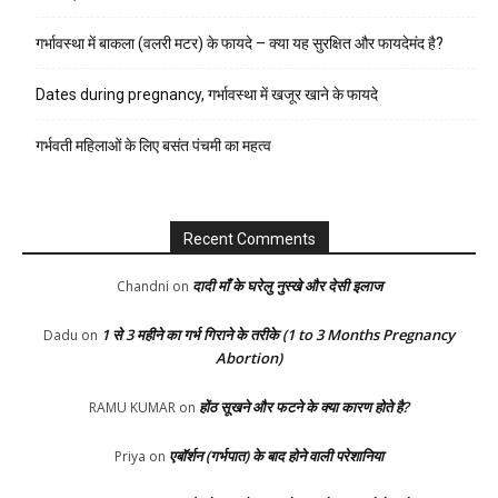
गर्भावस्था में बाकला (वलरी मटर) के फायदे – क्या यह सुरक्षित और फायदेमंद है?
Dates during pregnancy, गर्भावस्था में खजूर खाने के फायदे
गर्भवती महिलाओं के लिए बसंत पंचमी का महत्व
Recent Comments
दादी माँ के घरेलु नुस्खे और देसी इलाज
Chandni
on
1 से 3 महीने का गर्भ गिराने के तरीके (1 to 3 Months Pregnancy
Dadu
on
Abortion)
होंठ सूखने और फटने के क्या कारण होते है?
RAMU KUMAR
on
एबॉर्शन (गर्भपात) के बाद होने वाली परेशानिया
Priya
on