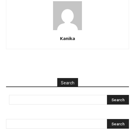
Kanika
Search