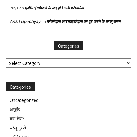
एबॉर्शन (गर्भपात) के बाद होने वाली परेशानिया
Priya
on
Ankit Upadhyay
ब्लैकहेड्स और व्हाइटहेड्स को दूर करने के घरेलु उपाय
on
Categories
Categories
Categories
Uncategorized
आयुर्वेद
क्या कैसे?
घरेलू नुस्खे
ज्योतिष-पंचांग