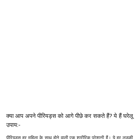
क्या आप अपने पीरियड्स को आगे पीछे कर सकते हैं? ये हैं घरेलू
उपाय:-
पीरियड्स हर महिला के साथ होने वाली एक शारीरिक परेशानी हैं। ये हर लड़की