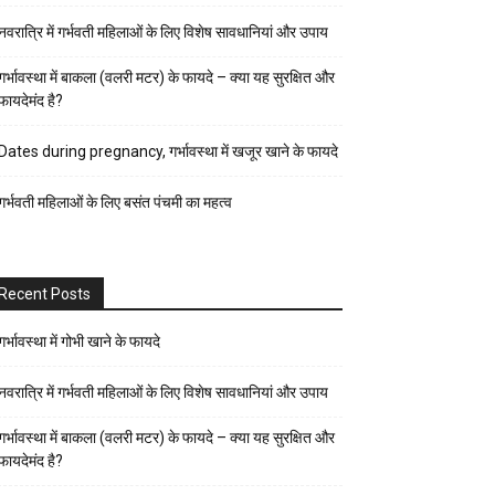
पर्व-
नवरात्रि में गर्भवती महिलाओं के लिए विशेष सावधानियां और उपाय
त्यौहार
पुरुष
गर्भावस्था में बाकला (वलरी मटर) के फायदे – क्या यह सुरक्षित और
फायदेमंद है?
स्वास्थ्य
पेरेंट्स
Dates during pregnancy, गर्भावस्था में खजूर खाने के फायदे
गाइड
गर्भवती महिलाओं के लिए बसंत पंचमी का महत्व
प्रेगनेंसी
फैशन-
ब्यूटी
Recent Posts
बच्चों
की
गर्भावस्था में गोभी खाने के फायदे
परवरिश
नवरात्रि में गर्भवती महिलाओं के लिए विशेष सावधानियां और उपाय
ब्यूटी
गर्भावस्था में बाकला (वलरी मटर) के फायदे – क्या यह सुरक्षित और
टिप्स
फायदेमंद है?
रिलेशनशिप