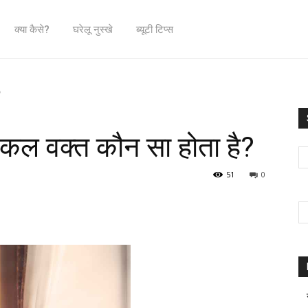
क्या कैसे?
घरेलू नुस्खे
ब्यूटी टिप्स
?
श्किल वक्त कौन सा होता है?
51
0