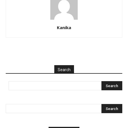
Kanika
Search