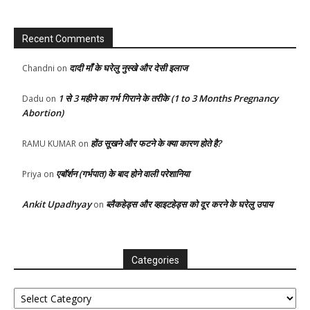
Recent Comments
दादी माँ के घरेलु नुस्खे और देसी इलाज
Chandni
on
1 से 3 महीने का गर्भ गिराने के तरीके (1 to 3 Months Pregnancy
Dadu
on
Abortion)
होंठ सूखने और फटने के क्या कारण होते है?
RAMU KUMAR
on
एबॉर्शन (गर्भपात) के बाद होने वाली परेशानिया
Priya
on
Ankit Upadhyay
ब्लैकहेड्स और व्हाइटहेड्स को दूर करने के घरेलु उपाय
on
Categories
Categories