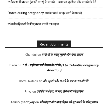
गर्भावस्था में बाकला (वलरी मटर) के फायदे – क्या यह सुरक्षित और फायदेमंद है?
Dates during pregnancy, गर्भावस्था में खजूर खाने के फायदे
गर्भवती महिलाओं के लिए बसंत पंचमी का महत्व
Recent Comments
दादी माँ के घरेलु नुस्खे और देसी इलाज
Chandni
on
1 से 3 महीने का गर्भ गिराने के तरीके (1 to 3 Months Pregnancy
Dadu
on
Abortion)
होंठ सूखने और फटने के क्या कारण होते है?
RAMU KUMAR
on
एबॉर्शन (गर्भपात) के बाद होने वाली परेशानिया
Priya
on
Ankit Upadhyay
ब्लैकहेड्स और व्हाइटहेड्स को दूर करने के घरेलु उपाय
on