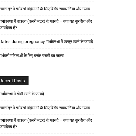
पर्व-
नवरात्रि में गर्भवती महिलाओं के लिए विशेष सावधानियां और उपाय
त्यौहार
पुरुष
गर्भावस्था में बाकला (वलरी मटर) के फायदे – क्या यह सुरक्षित और
फायदेमंद है?
स्वास्थ्य
पेरेंट्स
Dates during pregnancy, गर्भावस्था में खजूर खाने के फायदे
गाइड
गर्भवती महिलाओं के लिए बसंत पंचमी का महत्व
प्रेगनेंसी
फैशन-
ब्यूटी
Recent Posts
बच्चों
की
गर्भावस्था में गोभी खाने के फायदे
परवरिश
नवरात्रि में गर्भवती महिलाओं के लिए विशेष सावधानियां और उपाय
ब्यूटी
गर्भावस्था में बाकला (वलरी मटर) के फायदे – क्या यह सुरक्षित और
टिप्स
फायदेमंद है?
रिलेशनशिप