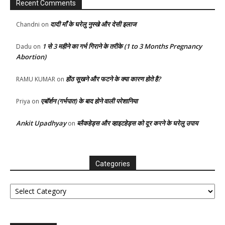
Recent Comments
दादी माँ के घरेलु नुस्खे और देसी इलाज
Chandni
on
1 से 3 महीने का गर्भ गिराने के तरीके (1 to 3 Months Pregnancy
Dadu
on
Abortion)
होंठ सूखने और फटने के क्या कारण होते है?
RAMU KUMAR
on
एबॉर्शन (गर्भपात) के बाद होने वाली परेशानिया
Priya
on
Ankit Upadhyay
ब्लैकहेड्स और व्हाइटहेड्स को दूर करने के घरेलु उपाय
on
Categories
Categories