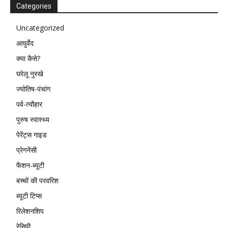
Categories
Uncategorized
आयुर्वेद
क्या कैसे?
घरेलू नुस्खे
ज्योतिष-पंचांग
पर्व-त्यौहार
पुरुष स्वास्थ्य
पेरेंट्स गाइड
प्रेगनेंसी
फैशन-ब्यूटी
बच्चों की परवरिश
ब्यूटी टिप्स
रिलेशनशिप
रेसिपी