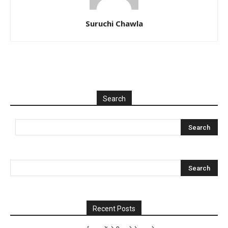
Suruchi Chawla
Search
Recent Posts