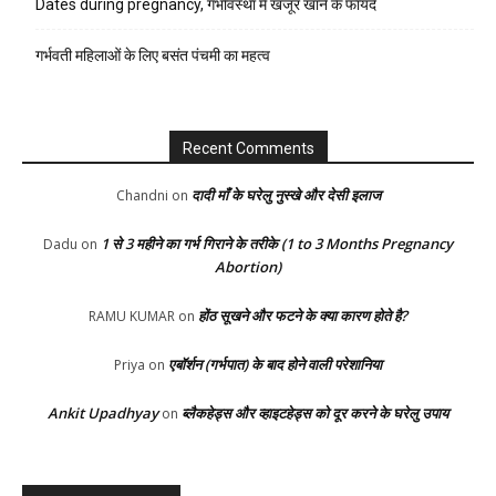
Dates during pregnancy, गर्भावस्था में खजूर खाने के फायदे
गर्भवती महिलाओं के लिए बसंत पंचमी का महत्व
Recent Comments
दादी माँ के घरेलु नुस्खे और देसी इलाज
Chandni
on
1 से 3 महीने का गर्भ गिराने के तरीके (1 to 3 Months Pregnancy
Dadu
on
Abortion)
होंठ सूखने और फटने के क्या कारण होते है?
RAMU KUMAR
on
एबॉर्शन (गर्भपात) के बाद होने वाली परेशानिया
Priya
on
Ankit Upadhyay
ब्लैकहेड्स और व्हाइटहेड्स को दूर करने के घरेलु उपाय
on