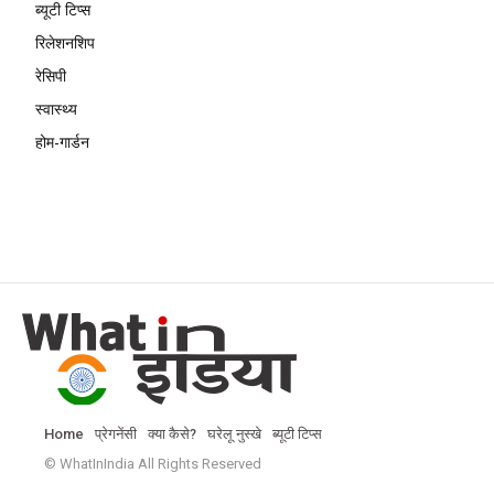
ब्यूटी टिप्स
रिलेशनशिप
रेसिपी
स्वास्थ्य
होम-गार्डन
Home
प्रेगनेंसी
क्या कैसे?
घरेलू नुस्खे
ब्यूटी टिप्स
© WhatInIndia All Rights Reserved