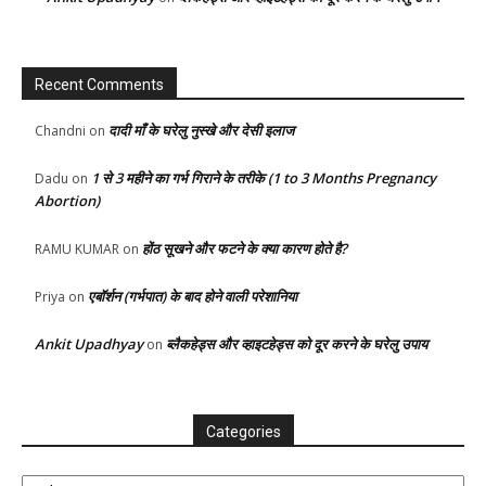
Recent Comments
दादी माँ के घरेलु नुस्खे और देसी इलाज
Chandni
on
1 से 3 महीने का गर्भ गिराने के तरीके (1 to 3 Months Pregnancy
Dadu
on
Abortion)
होंठ सूखने और फटने के क्या कारण होते है?
RAMU KUMAR
on
एबॉर्शन (गर्भपात) के बाद होने वाली परेशानिया
Priya
on
Ankit Upadhyay
ब्लैकहेड्स और व्हाइटहेड्स को दूर करने के घरेलु उपाय
on
Categories
Categories