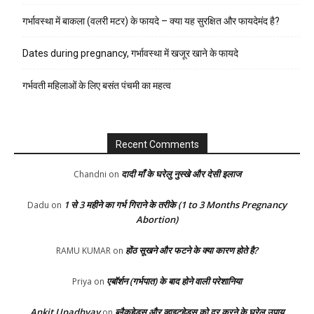
गर्भावस्था में बाकला (वलरी मटर) के फायदे – क्या यह सुरक्षित और फायदेमंद है?
Dates during pregnancy, गर्भावस्था में खजूर खाने के फायदे
गर्भवती महिलाओं के लिए बसंत पंचमी का महत्व
Recent Comments
दादी माँ के घरेलु नुस्खे और देसी इलाज
Chandni
on
1 से 3 महीने का गर्भ गिराने के तरीके (1 to 3 Months Pregnancy
Dadu
on
Abortion)
होंठ सूखने और फटने के क्या कारण होते है?
RAMU KUMAR
on
एबॉर्शन (गर्भपात) के बाद होने वाली परेशानिया
Priya
on
Ankit Upadhyay
ब्लैकहेड्स और व्हाइटहेड्स को दूर करने के घरेलु उपाय
on