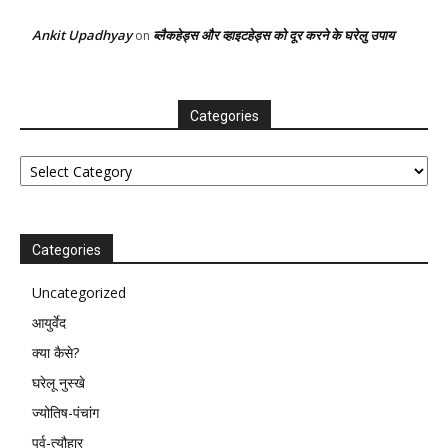
Ankit Upadhyay
ब्लैकहेड्स और व्हाइटहेड्स को दूर करने के घरेलु उपाय
on
Categories
Categories
Categories
Uncategorized
आयुर्वेद
क्या कैसे?
घरेलू नुस्खे
ज्योतिष-पंचांग
पर्व-त्यौहार