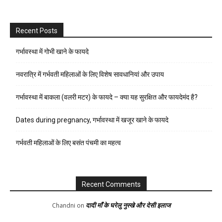
Recent Posts
गर्भावस्था में गोभी खाने के फायदे
नवरात्रि में गर्भवती महिलाओं के लिए विशेष सावधानियां और उपाय
गर्भावस्था में बाकला (वलरी मटर) के फायदे – क्या यह सुरक्षित और फायदेमंद है?
Dates during pregnancy, गर्भावस्था में खजूर खाने के फायदे
गर्भवती महिलाओं के लिए बसंत पंचमी का महत्व
Recent Comments
दादी माँ के घरेलु नुस्खे और देसी इलाज
Chandni
on