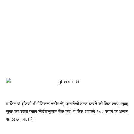
मार्किट से (किसी भी मेडिकल स्टोर से) प्रेगनेंसी टेस्ट करने की किट लायें, सुबह
सुबह का पहला पेसाब निर्देशानुसार चेक करें, ये किट आपको १०० रूपये के अन्दर
अन्दर आ जाता है।