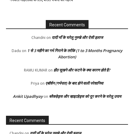
Recent Comments
दादी माँ के घरेलु नुस्खे और देसी इलाज
Chandni
on
1 से 3 महीने का गर्भ गिराने के तरीके (1 to 3 Months Pregnancy
Dadu
on
Abortion)
होंठ सूखने और फटने के क्या कारण होते है?
RAMU KUMAR
on
एबॉर्शन (गर्भपात) के बाद होने वाली परेशानिया
Priya
on
Ankit Upadhyay
ब्लैकहेड्स और व्हाइटहेड्स को दूर करने के घरेलु उपाय
on
Recent Comments
दादी माँ के घरेलु नुस्खे और देसी इलाज
Chandni
on