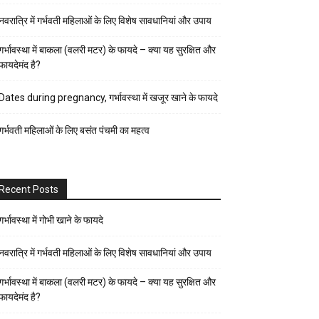
पर्व-
नवरात्रि में गर्भवती महिलाओं के लिए विशेष सावधानियां और उपाय
त्यौहार
पुरुष
गर्भावस्था में बाकला (वलरी मटर) के फायदे – क्या यह सुरक्षित और
फायदेमंद है?
स्वास्थ्य
पेरेंट्स
Dates during pregnancy, गर्भावस्था में खजूर खाने के फायदे
गाइड
गर्भवती महिलाओं के लिए बसंत पंचमी का महत्व
प्रेगनेंसी
फैशन-
ब्यूटी
Recent Posts
बच्चों
की
गर्भावस्था में गोभी खाने के फायदे
परवरिश
नवरात्रि में गर्भवती महिलाओं के लिए विशेष सावधानियां और उपाय
ब्यूटी
गर्भावस्था में बाकला (वलरी मटर) के फायदे – क्या यह सुरक्षित और
टिप्स
फायदेमंद है?
रिलेशनशिप