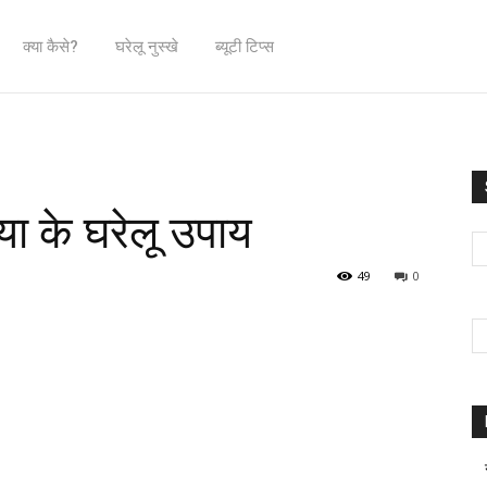
क्या कैसे?
घरेलू नुस्खे
ब्यूटी टिप्स
ा के घरेलू उपाय
49
0