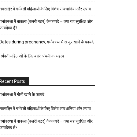
पर्व-
नवरात्रि में गर्भवती महिलाओं के लिए विशेष सावधानियां और उपाय
त्यौहार
पुरुष
गर्भावस्था में बाकला (वलरी मटर) के फायदे – क्या यह सुरक्षित और
फायदेमंद है?
स्वास्थ्य
पेरेंट्स
Dates during pregnancy, गर्भावस्था में खजूर खाने के फायदे
गाइड
गर्भवती महिलाओं के लिए बसंत पंचमी का महत्व
प्रेगनेंसी
फैशन-
ब्यूटी
Recent Posts
बच्चों
की
गर्भावस्था में गोभी खाने के फायदे
परवरिश
नवरात्रि में गर्भवती महिलाओं के लिए विशेष सावधानियां और उपाय
ब्यूटी
गर्भावस्था में बाकला (वलरी मटर) के फायदे – क्या यह सुरक्षित और
टिप्स
फायदेमंद है?
रिलेशनशिप