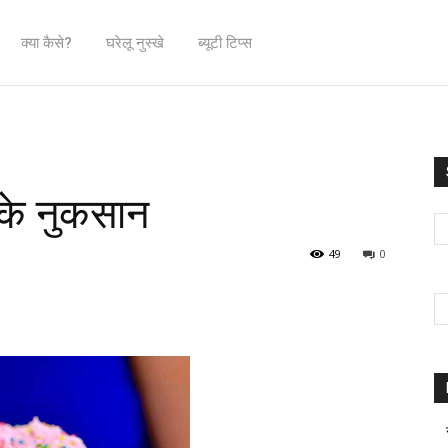
क्या कैसे?
घरेलू नुस्खे
ब्यूटी टिप्स
े के नुकसान
49
0