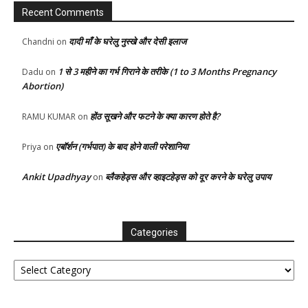
Recent Comments
दादी माँ के घरेलु नुस्खे और देसी इलाज
Chandni
on
1 से 3 महीने का गर्भ गिराने के तरीके (1 to 3 Months Pregnancy
Dadu
on
Abortion)
होंठ सूखने और फटने के क्या कारण होते है?
RAMU KUMAR
on
एबॉर्शन (गर्भपात) के बाद होने वाली परेशानिया
Priya
on
Ankit Upadhyay
ब्लैकहेड्स और व्हाइटहेड्स को दूर करने के घरेलु उपाय
on
Categories
Categories