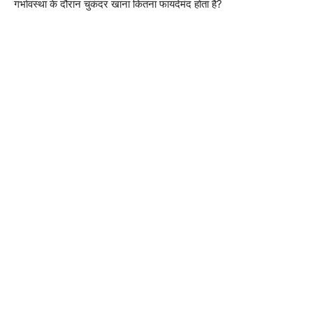
गर्भावस्था के दौरान चुकंदर खाना कितना फायदेमंद होता है?