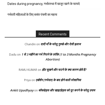
Dates during pregnancy, गर्भावस्था में खजूर खाने के फायदे
गर्भवती महिलाओं के लिए बसंत पंचमी का महत्व
Recent Comments
दादी माँ के घरेलु नुस्खे और देसी इलाज
Chandni
on
1 से 3 महीने का गर्भ गिराने के तरीके (1 to 3 Months Pregnancy
Dadu
on
Abortion)
होंठ सूखने और फटने के क्या कारण होते है?
RAMU KUMAR
on
एबॉर्शन (गर्भपात) के बाद होने वाली परेशानिया
Priya
on
Ankit Upadhyay
ब्लैकहेड्स और व्हाइटहेड्स को दूर करने के घरेलु उपाय
on