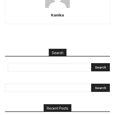
Kanika
Search
Recent Posts