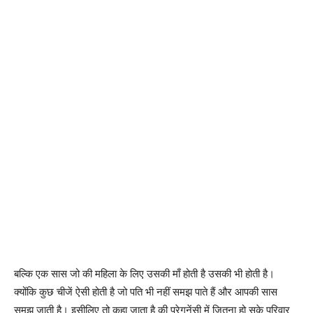
बल्कि एक सास जो की महिला के लिए उसकी माँ होती है उसकी भी होती है।
क्योंकि कुछ चीजें ऐसी होती है जो पति भी नहीं समझ पाते हैं और आपकी सास
समझ जाती है। इसीलिए तो कहा जाता है की प्रेगनेंसी में जितना हो सके परिवार