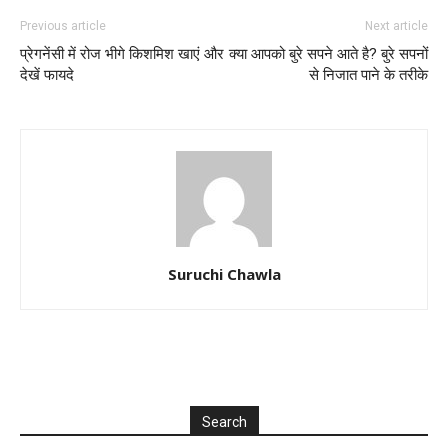
Previous article
Next article
प्रेगनेंसी में रोज भीगे किशमिश खाएं और
क्या आपको बुरे सपने आते है? बुरे सपनों
देखें फायदे
से निजात पाने के तरीके
Suruchi Chawla
Search