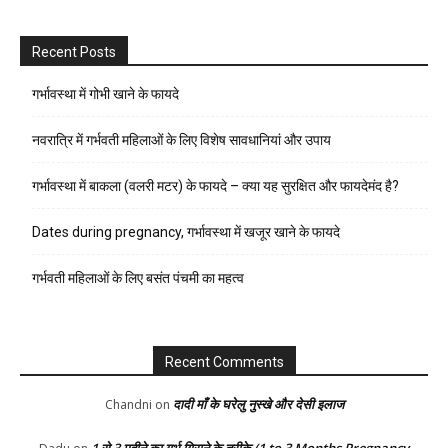
Recent Posts
गर्भावस्था में गोभी खाने के फायदे
नवरात्रि में गर्भवती महिलाओं के लिए विशेष सावधानियां और उपाय
गर्भावस्था में बाकला (वलरी मटर) के फायदे – क्या यह सुरक्षित और फायदेमंद है?
Dates during pregnancy, गर्भावस्था में खजूर खाने के फायदे
गर्भवती महिलाओं के लिए बसंत पंचमी का महत्व
Recent Comments
दादी माँ के घरेलु नुस्खे और देसी इलाज
Chandni
on
1 से 3 महीने का गर्भ गिराने के तरीके (1 to 3 Months Pregnancy