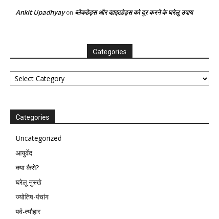
Ankit Upadhyay
ब्लैकहेड्स और व्हाइटहेड्स को दूर करने के घरेलु उपाय
on
Categories
Categories
Categories
Uncategorized
आयुर्वेद
क्या कैसे?
घरेलू नुस्खे
ज्योतिष-पंचांग
पर्व-त्यौहार