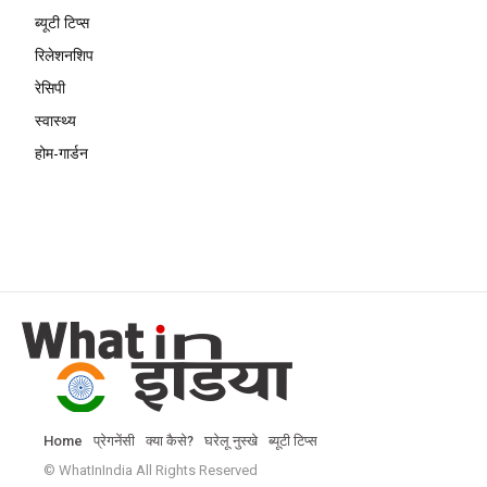
ब्यूटी टिप्स
रिलेशनशिप
रेसिपी
स्वास्थ्य
होम-गार्डन
Home
प्रेगनेंसी
क्या कैसे?
घरेलू नुस्खे
ब्यूटी टिप्स
© WhatInIndia All Rights Reserved