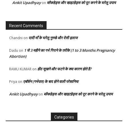
Ankit Upadhyay
ब्लैकहेड्स और व्हाइटहेड्स को दूर करने के घरेलु उपाय
on
Recent Comments
दादी माँ के घरेलु नुस्खे और देसी इलाज
Chandni
on
1 से 3 महीने का गर्भ गिराने के तरीके (1 to 3 Months Pregnancy
Dadu
on
Abortion)
होंठ सूखने और फटने के क्या कारण होते है?
RAMU KUMAR
on
एबॉर्शन (गर्भपात) के बाद होने वाली परेशानिया
Priya
on
Ankit Upadhyay
ब्लैकहेड्स और व्हाइटहेड्स को दूर करने के घरेलु उपाय
on
Categories
Categories