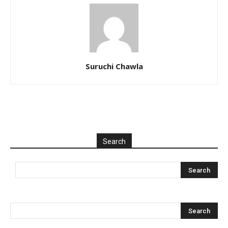
Suruchi Chawla
Search