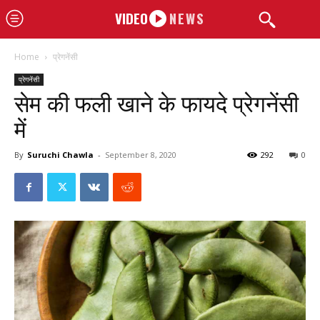
VIDEO
NEWS
Home
प्रेगनेंसी
प्रेगनेंसी
सेम की फली खाने के फायदे प्रेगनेंसी
में
By
Suruchi Chawla
-
September 8, 2020
292
0