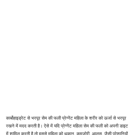
कार्बोहाइड्रेट से भरपूर सेम की फली प्रेग्नेंट महिला के शरीर को ऊर्जा से भरपूर
रखने में मदद करती है। ऐसे में यदि प्रेग्नेंट महिला सेम की फली को अपनी डाइट
में शामिल करती है तो इससे महिला को थकान, कमजोरी, आलस, जैसी परेशानियों