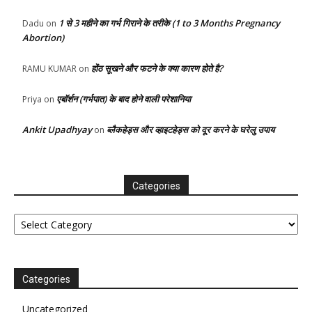
1 से 3 महीने का गर्भ गिराने के तरीके (1 to 3 Months Pregnancy
Dadu
on
Abortion)
होंठ सूखने और फटने के क्या कारण होते है?
RAMU KUMAR
on
एबॉर्शन (गर्भपात) के बाद होने वाली परेशानिया
Priya
on
Ankit Upadhyay
ब्लैकहेड्स और व्हाइटहेड्स को दूर करने के घरेलु उपाय
on
Categories
Categories
Categories
Uncategorized