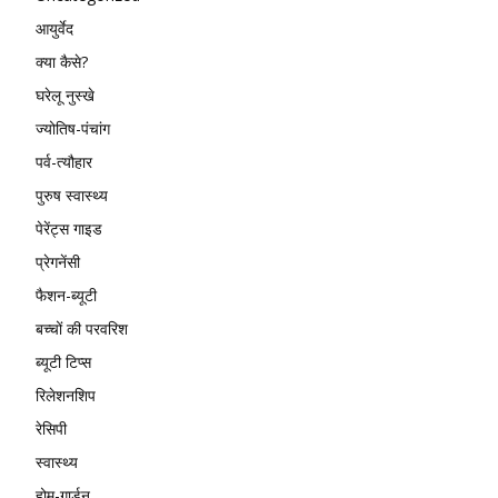
आयुर्वेद
क्या कैसे?
घरेलू नुस्खे
ज्योतिष-पंचांग
पर्व-त्यौहार
पुरुष स्वास्थ्य
पेरेंट्स गाइड
प्रेगनेंसी
फैशन-ब्यूटी
बच्चों की परवरिश
ब्यूटी टिप्स
रिलेशनशिप
रेसिपी
स्वास्थ्य
होम-गार्डन