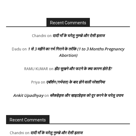
Recent Comments
दादी माँ के घरेलु नुस्खे और देसी इलाज
Chandni
on
1 से 3 महीने का गर्भ गिराने के तरीके (1 to 3 Months Pregnancy
Dadu
on
Abortion)
होंठ सूखने और फटने के क्या कारण होते है?
RAMU KUMAR
on
एबॉर्शन (गर्भपात) के बाद होने वाली परेशानिया
Priya
on
Ankit Upadhyay
ब्लैकहेड्स और व्हाइटहेड्स को दूर करने के घरेलु उपाय
on
Recent Comments
दादी माँ के घरेलु नुस्खे और देसी इलाज
Chandni
on