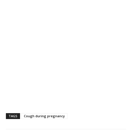
TAGS
Cough during pregnancy