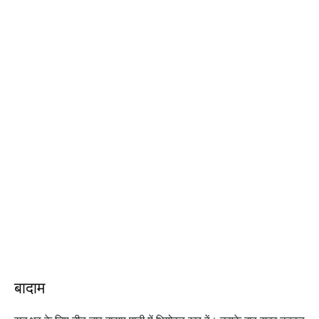
बादाम