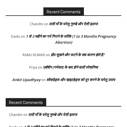
Recent Comments
दादी माँ के घरेलु नुस्खे और देसी इलाज
Chandni
on
1 से 3 महीने का गर्भ गिराने के तरीके (1 to 3 Months Pregnancy
Dadu
on
Abortion)
होंठ सूखने और फटने के क्या कारण होते है?
RAMU KUMAR
on
एबॉर्शन (गर्भपात) के बाद होने वाली परेशानिया
Priya
on
Ankit Upadhyay
ब्लैकहेड्स और व्हाइटहेड्स को दूर करने के घरेलु उपाय
on
Recent Comments
दादी माँ के घरेलु नुस्खे और देसी इलाज
Chandni
on
1 से 3 महीने का गर्भ गिराने के तरीके (1 to 3 Months Pregnancy