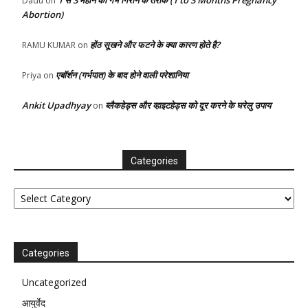
Dadu
on
Abortion)
होंठ सूखने और फटने के क्या कारण होते है?
RAMU KUMAR
on
एबॉर्शन (गर्भपात) के बाद होने वाली परेशानिया
Priya
on
Ankit Upadhyay
ब्लैकहेड्स और व्हाइटहेड्स को दूर करने के घरेलु उपाय
on
Categories
Categories
Categories
Uncategorized
आयुर्वेद