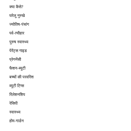
क्या कैसे?
घरेलू नुस्खे
ज्योतिष-पंचांग
पर्व-त्यौहार
पुरुष स्वास्थ्य
पेरेंट्स गाइड
प्रेगनेंसी
फैशन-ब्यूटी
बच्चों की परवरिश
ब्यूटी टिप्स
रिलेशनशिप
रेसिपी
स्वास्थ्य
होम-गार्डन