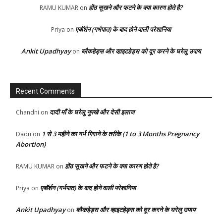
होंठ सूखने और फटने के क्या कारण होते है?
RAMU KUMAR
on
एबॉर्शन (गर्भपात) के बाद होने वाली परेशानिया
Priya
on
Ankit Upadhyay
ब्लैकहेड्स और व्हाइटहेड्स को दूर करने के घरेलु उपाय
on
Recent Comments
दादी माँ के घरेलु नुस्खे और देसी इलाज
Chandni
on
1 से 3 महीने का गर्भ गिराने के तरीके (1 to 3 Months Pregnancy
Dadu
on
Abortion)
होंठ सूखने और फटने के क्या कारण होते है?
RAMU KUMAR
on
एबॉर्शन (गर्भपात) के बाद होने वाली परेशानिया
Priya
on
Ankit Upadhyay
ब्लैकहेड्स और व्हाइटहेड्स को दूर करने के घरेलु उपाय
on