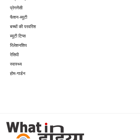
प्रेगनेंसी
फैशन-ब्यूटी
बच्चों की परवरिश
ब्यूटी टिप्स
रिलेशनशिप
रेसिपी
स्वास्थ्य
होम-गार्डन