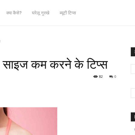
क्या कैसे?
घरेलू नुस्खे
ब्यूटी टिप्स
स
्ट साइज कम करने के टिप्स
82
0