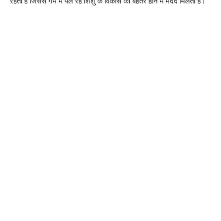
रहती है जिससे गर्भ में पल रहे शिशु के विकास को बेहतर होने में मदद मिलती है।