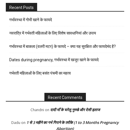
Recent Posts
गर्भावस्था में गोभी खाने के फायदे
नवरात्रि में गर्भवती महिलाओं के लिए विशेष सावधानियां और उपाय
गर्भावस्था में बाकला (वलरी मटर) के फायदे – क्या यह सुरक्षित और फायदेमंद है?
Dates during pregnancy, गर्भावस्था में खजूर खाने के फायदे
गर्भवती महिलाओं के लिए बसंत पंचमी का महत्व
Recent Comments
दादी माँ के घरेलु नुस्खे और देसी इलाज
Chandni
on
1 से 3 महीने का गर्भ गिराने के तरीके (1 to 3 Months Pregnancy
Dadu
on
Abortion)