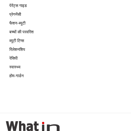
पेरेंट्स गाइड
प्रेगनेंसी
फैशन-ब्यूटी
बच्चों की परवरिश
ब्यूटी टिप्स
रिलेशनशिप
रेसिपी
स्वास्थ्य
होम-गार्डन