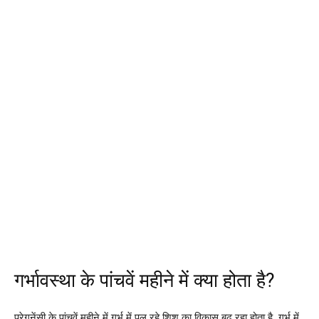
गर्भावस्था के पांचवें महीने में क्या होता है?
प्रेगनेंसी के पांचवें महीने में गर्भ में पल रहे शिशु का विकास बढ़ रहा होता है, गर्भ में