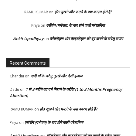
होंठ सूखने और फटने के क्या कारण होते है?
RAMU KUMAR
on
एबॉर्शन (गर्भपात) के बाद होने वाली परेशानिया
Priya
on
Ankit Upadhyay
ब्लैकहेड्स और व्हाइटहेड्स को दूर करने के घरेलु उपाय
on
Recent Comments
दादी माँ के घरेलु नुस्खे और देसी इलाज
Chandni
on
1 से 3 महीने का गर्भ गिराने के तरीके (1 to 3 Months Pregnancy
Dadu
on
Abortion)
होंठ सूखने और फटने के क्या कारण होते है?
RAMU KUMAR
on
एबॉर्शन (गर्भपात) के बाद होने वाली परेशानिया
Priya
on
Ankit Upadhyay
ब्लैकहेड्स और व्हाइटहेड्स को दूर करने के घरेलु उपाय
on